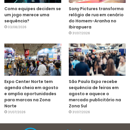
Como equipes decidem se
Sony Pictures transforma
um jogo merece uma
relógio de rua em cenário
sequência?
do Homem-Aranha no
Ibirapuera
03/08/2026
31/07/2026
Expo Center Norte tem
São Paulo Expo recebe
agenda cheia em agosto
sequência de feiras em
e amplia oportunidades
agosto e aquece o
para marcas na Zona
mercado publicitário na
Norte
Zona Sul
31/07/2026
31/07/2026