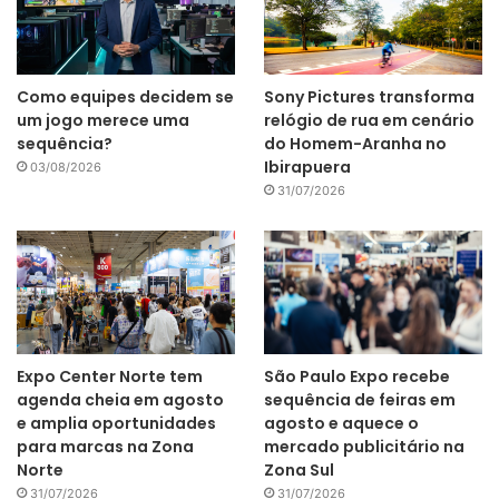
Como equipes decidem se
Sony Pictures transforma
um jogo merece uma
relógio de rua em cenário
sequência?
do Homem-Aranha no
Ibirapuera
03/08/2026
31/07/2026
Expo Center Norte tem
São Paulo Expo recebe
agenda cheia em agosto
sequência de feiras em
e amplia oportunidades
agosto e aquece o
para marcas na Zona
mercado publicitário na
Norte
Zona Sul
31/07/2026
31/07/2026