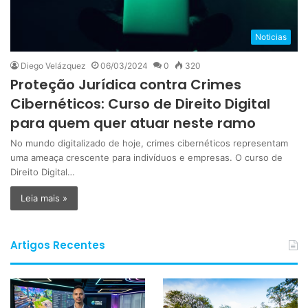
Noticias
Diego Velázquez
06/03/2024
0
320
Proteção Jurídica contra Crimes
Cibernéticos: Curso de Direito Digital
para quem quer atuar neste ramo
No mundo digitalizado de hoje, crimes cibernéticos representam
uma ameaça crescente para indivíduos e empresas. O curso de
Direito Digital…
Leia mais »
Artigos Recentes