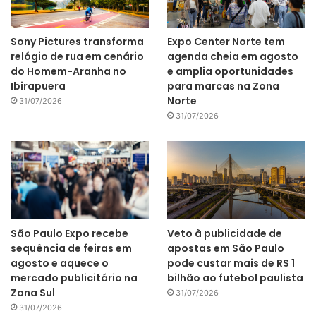
Sony Pictures transforma
Expo Center Norte tem
relógio de rua em cenário
agenda cheia em agosto
do Homem-Aranha no
e amplia oportunidades
Ibirapuera
para marcas na Zona
Norte
31/07/2026
31/07/2026
São Paulo Expo recebe
Veto à publicidade de
sequência de feiras em
apostas em São Paulo
agosto e aquece o
pode custar mais de R$ 1
mercado publicitário na
bilhão ao futebol paulista
Zona Sul
31/07/2026
31/07/2026