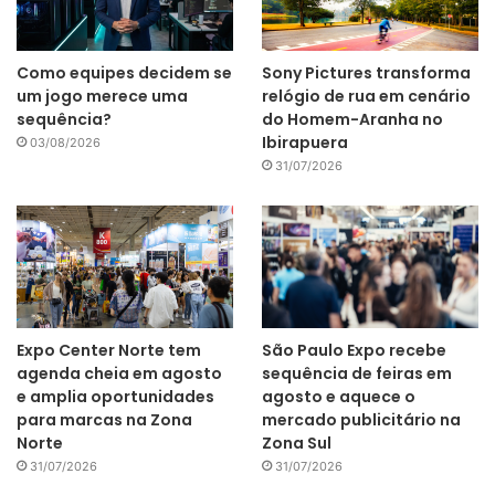
Como equipes decidem se
Sony Pictures transforma
um jogo merece uma
relógio de rua em cenário
sequência?
do Homem-Aranha no
Ibirapuera
03/08/2026
31/07/2026
Expo Center Norte tem
São Paulo Expo recebe
agenda cheia em agosto
sequência de feiras em
e amplia oportunidades
agosto e aquece o
para marcas na Zona
mercado publicitário na
Norte
Zona Sul
31/07/2026
31/07/2026