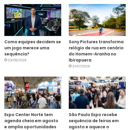
Como equipes decidem se
Sony Pictures transforma
um jogo merece uma
relógio de rua em cenário
sequência?
do Homem-Aranha no
Ibirapuera
03/08/2026
31/07/2026
Expo Center Norte tem
São Paulo Expo recebe
agenda cheia em agosto
sequência de feiras em
e amplia oportunidades
agosto e aquece o