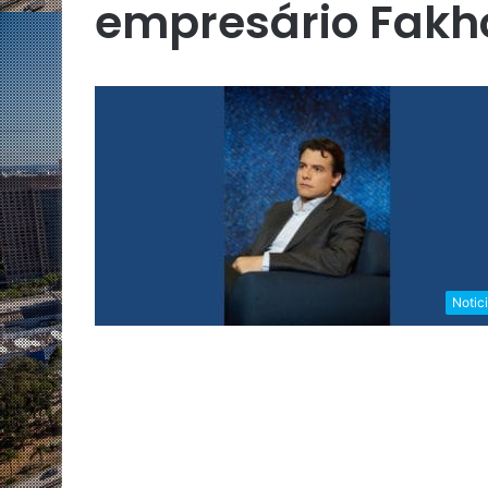
empresário Fakh
Notic