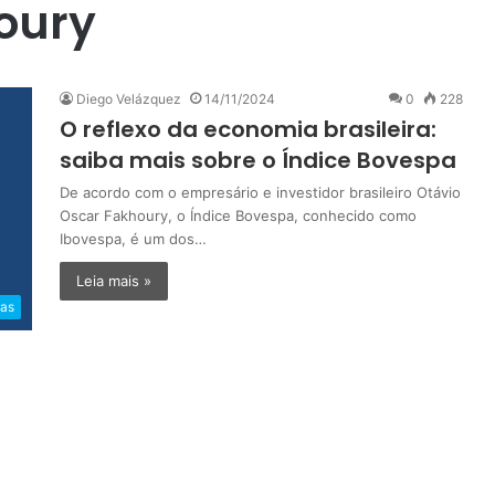
oury
Diego Velázquez
14/11/2024
0
228
O reflexo da economia brasileira:
saiba mais sobre o Índice Bovespa
De acordo com o empresário e investidor brasileiro Otávio
Oscar Fakhoury, o Índice Bovespa, conhecido como
Ibovespa, é um dos…
Leia mais »
ias