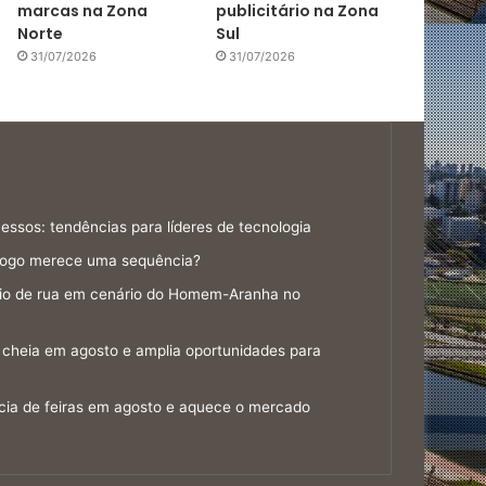
marcas na Zona
publicitário na Zona
Norte
Sul
31/07/2026
31/07/2026
ssos: tendências para líderes de tecnologia
jogo merece uma sequência?
gio de rua em cenário do Homem-Aranha no
cheia em agosto e amplia oportunidades para
cia de feiras em agosto e aquece o mercado