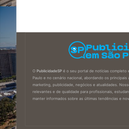
O
PublicidadeSP
é o seu portal de notícias completo 
Paulo e no cenário nacional, abordando os principa
marketing, publicidade, negócios e atualidades. Noss
relevantes e de qualidade para profissionais, estud
manter informados sobre as últimas tendências e no