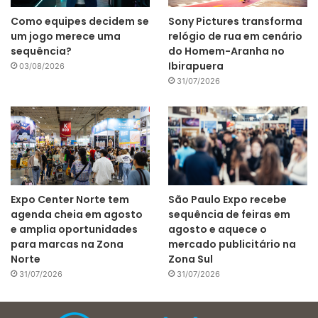
Como equipes decidem se
Sony Pictures transforma
um jogo merece uma
relógio de rua em cenário
sequência?
do Homem-Aranha no
Ibirapuera
03/08/2026
31/07/2026
Expo Center Norte tem
São Paulo Expo recebe
agenda cheia em agosto
sequência de feiras em
e amplia oportunidades
agosto e aquece o
para marcas na Zona
mercado publicitário na
Norte
Zona Sul
31/07/2026
31/07/2026