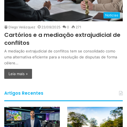
Noticias
Diego Velázquez
23/09/2025
0
271
Cartórios e a mediação extrajudicial de
conflitos
A mediação extrajudicial de conflitos tem se consolidado como
uma alternativa eficiente para a resolução de disputas de forma
célere…
Leia mais »
Artigos Recentes