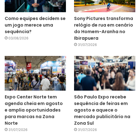
Como equipes decidem se
Sony Pictures transforma
um jogo merece uma
relógio de rua em cenário
sequência?
do Homem-Aranha no
Ibirapuera
03/08/2026
31/07/2026
Expo Center Norte tem
São Paulo Expo recebe
agenda cheia em agosto
sequência de feiras em
e amplia oportunidades
agosto e aquece o
para marcas na Zona
mercado publicitário na
Norte
Zona Sul
31/07/2026
31/07/2026