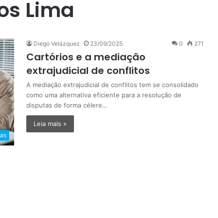
ios Lima
Diego Velázquez
23/09/2025
0
271
Cartórios e a mediação
extrajudicial de conflitos
A mediação extrajudicial de conflitos tem se consolidado
como uma alternativa eficiente para a resolução de
disputas de forma célere…
Leia mais »
ias