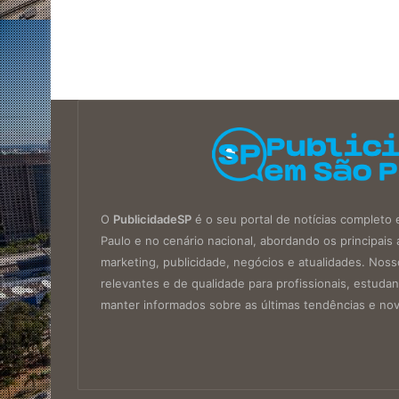
O
PublicidadeSP
é o seu portal de notícias completo 
Paulo e no cenário nacional, abordando os principa
marketing, publicidade, negócios e atualidades. Noss
relevantes e de qualidade para profissionais, estud
manter informados sobre as últimas tendências e no