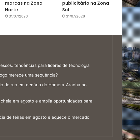
marcas na Zona
publicitário na Zona
Norte
Sul
31/07/2026
31/07/2026
ssos: tendências para líderes de tecnologia
jogo merece uma sequência?
gio de rua em cenário do Homem-Aranha no
cheia em agosto e amplia oportunidades para
cia de feiras em agosto e aquece o mercado