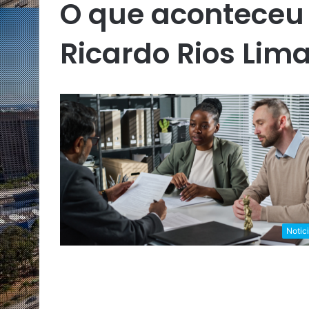
O que aconteceu
Ricardo Rios Lim
Notic