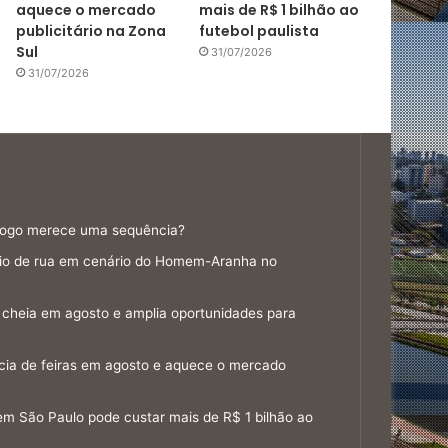
aquece o mercado
mais de R$ 1 bilhão ao
publicitário na Zona
futebol paulista
Sul
31/07/2026
31/07/2026
jogo merece uma sequência?
gio de rua em cenário do Homem-Aranha no
cheia em agosto e amplia oportunidades para
cia de feiras em agosto e aquece o mercado
em São Paulo pode custar mais de R$ 1 bilhão ao