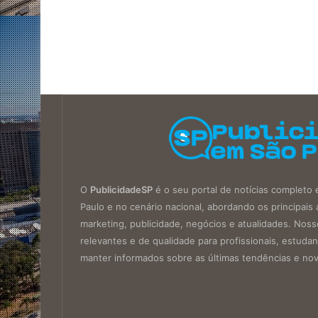
O
PublicidadeSP
é o seu portal de notícias completo 
Paulo e no cenário nacional, abordando os principa
marketing, publicidade, negócios e atualidades. Noss
relevantes e de qualidade para profissionais, estud
manter informados sobre as últimas tendências e no