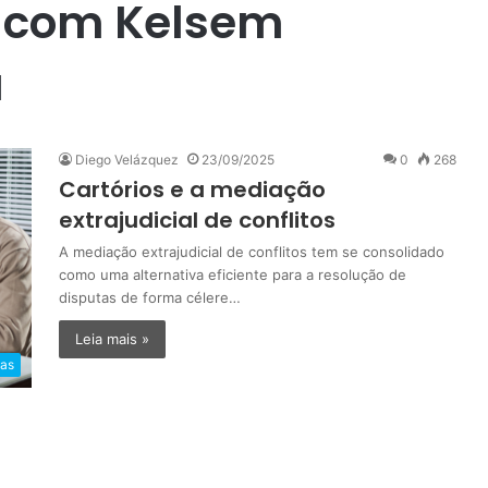
 com Kelsem
a
Diego Velázquez
23/09/2025
0
268
Cartórios e a mediação
extrajudicial de conflitos
A mediação extrajudicial de conflitos tem se consolidado
como uma alternativa eficiente para a resolução de
disputas de forma célere…
Leia mais »
ias