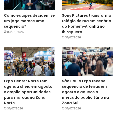
Como equipes decidem se
Sony Pictures transforma
um jogo merece uma
relógio de rua em cenário
sequência?
do Homem-Aranha no
Ibirapuera
03/08/2026
31/07/2026
Expo Center Norte tem
São Paulo Expo recebe
agenda cheia em agosto
sequência de feiras em
e amplia oportunidades
agosto e aquece o
para marcas na Zona
mercado publicitário na
Norte
Zona Sul
31/07/2026
31/07/2026