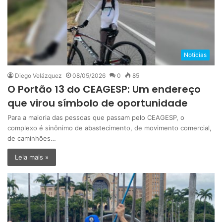
Noticias
Diego Velázquez
08/05/2026
0
85
O Portão 13 do CEAGESP: Um endereço
que virou símbolo de oportunidade
Para a maioria das pessoas que passam pelo CEAGESP, o
complexo é sinônimo de abastecimento, de movimento comercial,
de caminhões…
Leia mais »