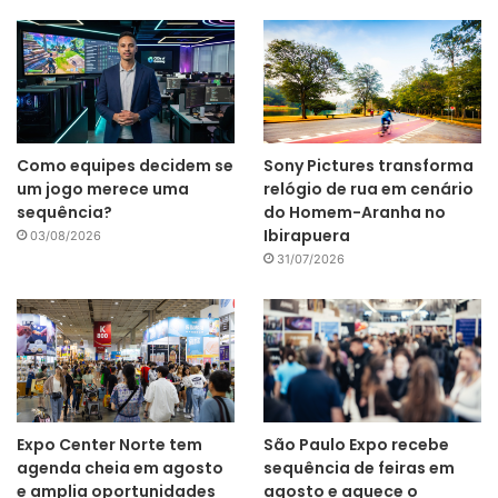
Como equipes decidem se
Sony Pictures transforma
um jogo merece uma
relógio de rua em cenário
sequência?
do Homem-Aranha no
Ibirapuera
03/08/2026
31/07/2026
Expo Center Norte tem
São Paulo Expo recebe
agenda cheia em agosto
sequência de feiras em
e amplia oportunidades
agosto e aquece o