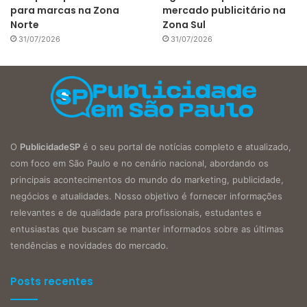
para marcas na Zona
mercado publicitário na
Norte
Zona Sul
31/07/2026
31/07/2026
O
PublicidadeSP
é o seu portal de notícias completo e atualizado,
com foco em São Paulo e no cenário nacional, abordando os
principais acontecimentos do mundo do marketing, publicidade,
negócios e atualidades. Nosso objetivo é fornecer informações
relevantes e de qualidade para profissionais, estudantes e
entusiastas que buscam se manter informados sobre as últimas
tendências e novidades do mercado.
Posts recentes