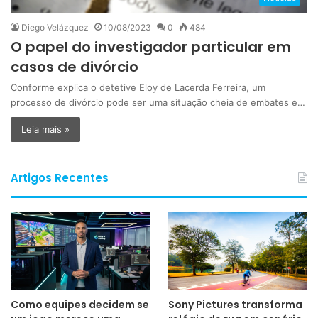
Diego Velázquez
10/08/2023
0
484
O papel do investigador particular em
casos de divórcio
Conforme explica o detetive Eloy de Lacerda Ferreira, um
processo de divórcio pode ser uma situação cheia de embates e…
Leia mais »
Artigos Recentes
Como equipes decidem se
Sony Pictures transforma