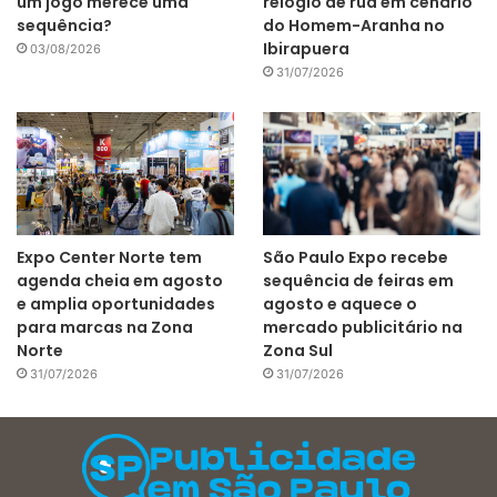
um jogo merece uma
relógio de rua em cenário
sequência?
do Homem-Aranha no
Ibirapuera
03/08/2026
31/07/2026
Expo Center Norte tem
São Paulo Expo recebe
agenda cheia em agosto
sequência de feiras em
e amplia oportunidades
agosto e aquece o
para marcas na Zona
mercado publicitário na
Norte
Zona Sul
31/07/2026
31/07/2026