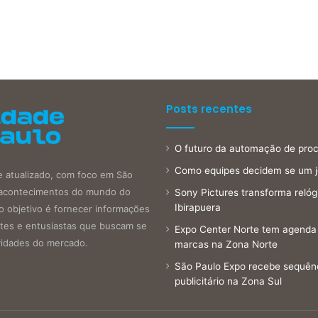
Posts recentes
O futuro da automação de proce
Como equipes decidem se um 
e atualizado, com foco em São
is acontecimentos do mundo do
Sony Pictures transforma reló
Ibirapuera
o objetivo é fornecer informações
antes e entusiastas que buscam se
Expo Center Norte tem agenda 
vidades do mercado.
marcas na Zona Norte
São Paulo Expo recebe sequên
publicitário na Zona Sul