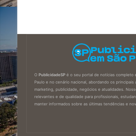
O
PublicidadeSP
é o seu portal de notícias completo 
Paulo e no cenário nacional, abordando os principa
marketing, publicidade, negócios e atualidades. Noss
relevantes e de qualidade para profissionais, estud
manter informados sobre as últimas tendências e no