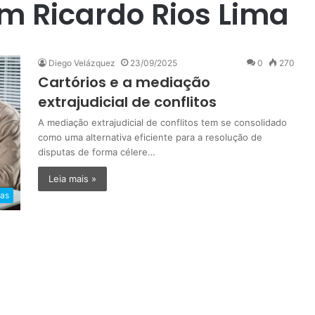
m Ricardo Rios Lima
Diego Velázquez
23/09/2025
0
270
Cartórios e a mediação
extrajudicial de conflitos
A mediação extrajudicial de conflitos tem se consolidado
como uma alternativa eficiente para a resolução de
disputas de forma célere…
Leia mais »
ias