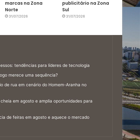
marcas na Zona
publicitário na Zona
Norte
Sul
31/07/2026
31/07/2026
ssos: tendências para líderes de tecnologia
jogo merece uma sequência?
gio de rua em cenário do Homem-Aranha no
cheia em agosto e amplia oportunidades para
cia de feiras em agosto e aquece o mercado