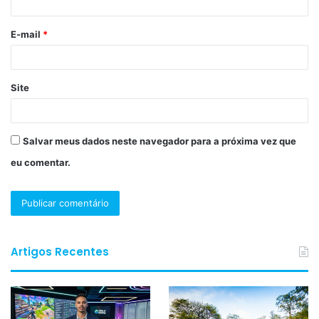
i
o
E-mail
*
*
Site
Salvar meus dados neste navegador para a próxima vez que
eu comentar.
Artigos Recentes