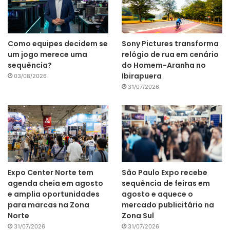
Como equipes decidem se
Sony Pictures transforma
um jogo merece uma
relógio de rua em cenário
sequência?
do Homem-Aranha no
Ibirapuera
03/08/2026
31/07/2026
Expo Center Norte tem
São Paulo Expo recebe
agenda cheia em agosto
sequência de feiras em
e amplia oportunidades
agosto e aquece o
para marcas na Zona
mercado publicitário na
Norte
Zona Sul
31/07/2026
31/07/2026