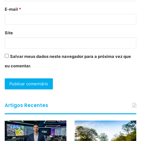
o
E-mail
*
*
Site
Salvar meus dados neste navegador para a próxima vez que
eu comentar.
Artigos Recentes