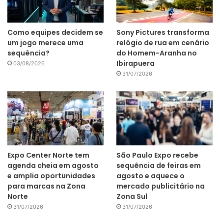
Como equipes decidem se
Sony Pictures transforma
um jogo merece uma
relógio de rua em cenário
sequência?
do Homem-Aranha no
Ibirapuera
03/08/2026
31/07/2026
Expo Center Norte tem
São Paulo Expo recebe
agenda cheia em agosto
sequência de feiras em
e amplia oportunidades
agosto e aquece o
para marcas na Zona
mercado publicitário na
Norte
Zona Sul
31/07/2026
31/07/2026