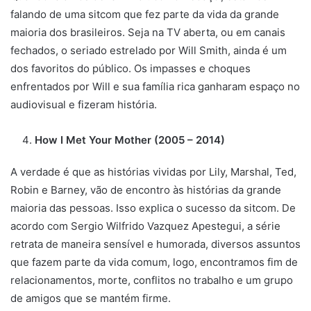
falando de uma sitcom que fez parte da vida da grande
maioria dos brasileiros. Seja na TV aberta, ou em canais
fechados, o seriado estrelado por Will Smith, ainda é um
dos favoritos do público. Os impasses e choques
enfrentados por Will e sua família rica ganharam espaço no
audiovisual e fizeram história.
How I Met Your Mother (2005 – 2014)
A verdade é que as histórias vividas por Lily, Marshal, Ted,
Robin e Barney, vão de encontro às histórias da grande
maioria das pessoas. Isso explica o sucesso da sitcom. De
acordo com Sergio Wilfrido Vazquez Apestegui, a série
retrata de maneira sensível e humorada, diversos assuntos
que fazem parte da vida comum, logo, encontramos fim de
relacionamentos, morte, conflitos no trabalho e um grupo
de amigos que se mantém firme.