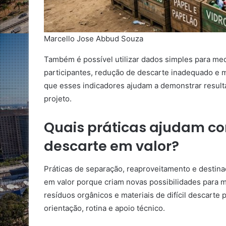
Marcello Jose Abbud Souza
Também é possível utilizar dados simples para me
participantes, redução de descarte inadequado e 
que esses indicadores ajudam a demonstrar resultad
projeto.
Quais práticas ajudam c
descarte em valor?
Práticas de separação, reaproveitamento e destin
em valor porque criam novas possibilidades para mat
resíduos orgânicos e materiais de difícil descar
orientação, rotina e apoio técnico.