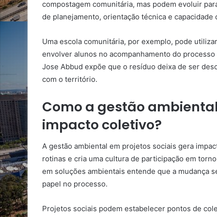
compostagem comunitária, mas podem evoluir para 
de planejamento, orientação técnica e capacidade
Uma escola comunitária, por exemplo, pode utiliz
envolver alunos no acompanhamento do processo e
Jose Abbud expõe que o resíduo deixa de ser desca
com o território.
Como a gestão ambiental 
impacto coletivo?
A gestão ambiental em projetos sociais gera impac
rotinas e cria uma cultura de participação em torn
em soluções ambientais entende que a mudança s
papel no processo.
Projetos sociais podem estabelecer pontos de coleta