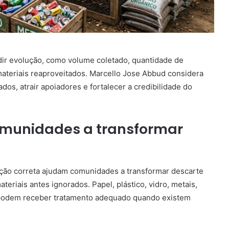
dir evolução, como volume coletado, quantidade de
materiais reaproveitados. Marcello Jose Abbud considera
os, atrair apoiadores e fortalecer a credibilidade do
omunidades a transformar
ação correta ajudam comunidades a transformar descarte
eriais antes ignorados. Papel, plástico, vidro, metais,
te podem receber tratamento adequado quando existem