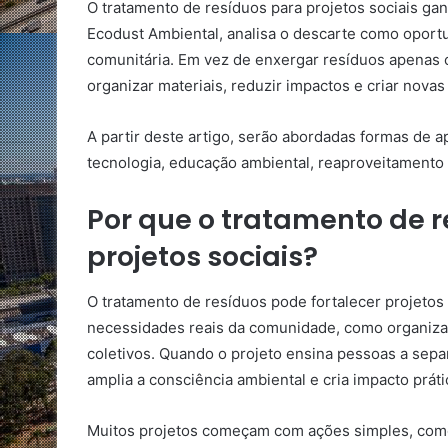
O tratamento de resíduos para projetos sociais ga
Ecodust Ambiental, analisa o descarte como oport
comunitária. Em vez de enxergar resíduos apenas 
organizar materiais, reduzir impactos e criar novas
A partir deste artigo, serão abordadas formas de a
tecnologia, educação ambiental, reaproveitamento e
Por que o tratamento de r
projetos sociais?
O tratamento de resíduos pode fortalecer projetos
necessidades reais da comunidade, como organiza
coletivos. Quando o projeto ensina pessoas a separ
amplia a consciência ambiental e cria impacto práti
Muitos projetos começam com ações simples, como 