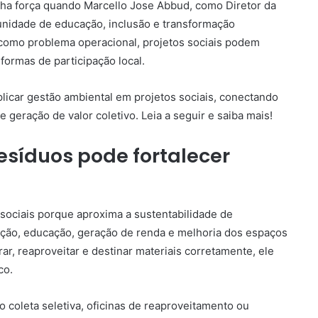
nha força quando Marcello Jose Abbud, como Diretor da
unidade de educação, inclusão e transformação
como problema operacional, projetos sociais podem
 formas de participação local.
plicar gestão ambiental em projetos sociais, conectando
 geração de valor coletivo. Leia a seguir e saiba mais!
esíduos pode fortalecer
 sociais porque aproxima a sustentabilidade de
ção, educação, geração de renda e melhoria dos espaços
ar, reaproveitar e destinar materiais corretamente, ele
co.
coleta seletiva, oficinas de reaproveitamento ou