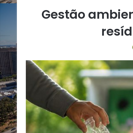
Gestão ambient
resí