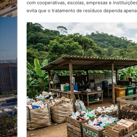
com cooperativas, escolas, empresas e instituições 
evita que o tratamento de resíduos dependa apen