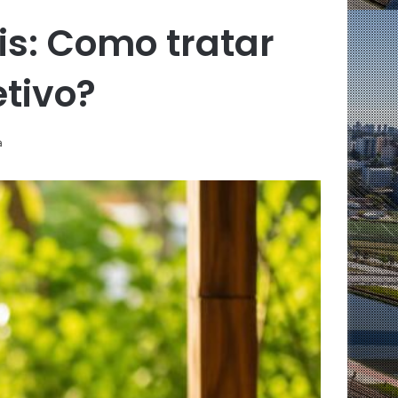
is: Como tratar
tivo?
a