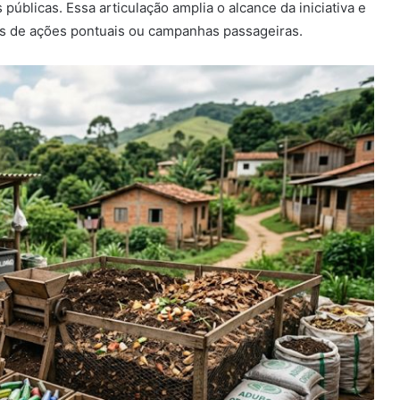
públicas. Essa articulação amplia o alcance da iniciativa e
as de ações pontuais ou campanhas passageiras.