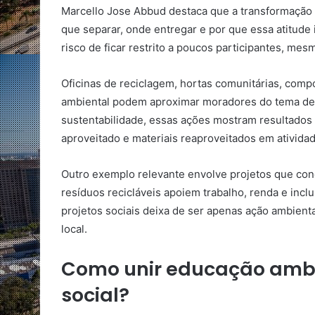
Marcello Jose Abbud destaca que a transformação 
que separar, onde entregar e por que essa atitude
risco de ficar restrito a poucos participantes, me
Oficinas de reciclagem, hortas comunitárias, co
ambiental podem aproximar moradores do tema de f
sustentabilidade, essas ações mostram resultados 
aproveitado e materiais reaproveitados em atividad
Outro exemplo relevante envolve projetos que cone
resíduos recicláveis apoiem trabalho, renda e incl
projetos sociais deixa de ser apenas ação ambien
local.
Como unir educação ambie
social?