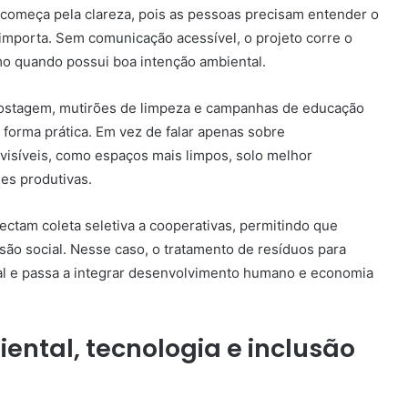
começa pela clareza, pois as pessoas precisam entender o
 importa. Sem comunicação acessível, o projeto corre o
smo quando possui boa intenção ambiental.
mpostagem, mutirões de limpeza e campanhas de educação
orma prática. Em vez de falar apenas sobre
visíveis, como espaços mais limpos, solo melhor
es produtivas.
ctam coleta seletiva a cooperativas, permitindo que
usão social. Nesse caso, o tratamento de resíduos para
tal e passa a integrar desenvolvimento humano e economia
ntal, tecnologia e inclusão