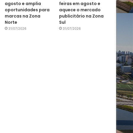
agosto e amplia
feiras em agosto e
oportunidades para
aquece o mercado
marcas na Zona
publicitário na Zona
Norte
Sul
31/07/2026
31/07/2026