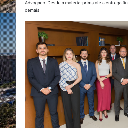
Advogado. Desde a matéria-prima até a entrega fin
demais.