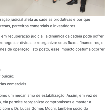
ção judicial afeta as cadeias produtivas e por que
esas, parceiros comerciais e investidores.
em recuperação judicial, a dinâmica da cadeia pode sofrer
enegociar dívidas e reorganizar seus fluxos financeiros, o
umes de operação. Isto posto, esse impacto costuma ocorrer
;
ibuição;
rias comerciais.
 como um mecanismo de estabilização. Assim, em vez de
va, ela permite reorganizar compromissos e manter a
do com o Dr. Lucas Gomes Mochi, também sócio do