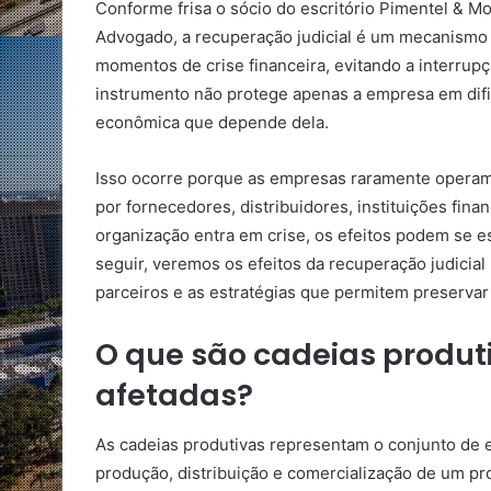
Conforme frisa o sócio do escritório Pimentel & M
Advogado, a recuperação judicial é um mecanismo 
momentos de crise financeira, evitando a interrup
instrumento não protege apenas a empresa em difi
econômica que depende dela.
Isso ocorre porque as empresas raramente operam 
por fornecedores, distribuidores, instituições fin
organização entra em crise, os efeitos podem se e
seguir, veremos os efeitos da recuperação judicial
parceiros e as estratégias que permitem preservar
O que são cadeias produti
afetadas?
As cadeias produtivas representam o conjunto de
produção, distribuição e comercialização de um pr