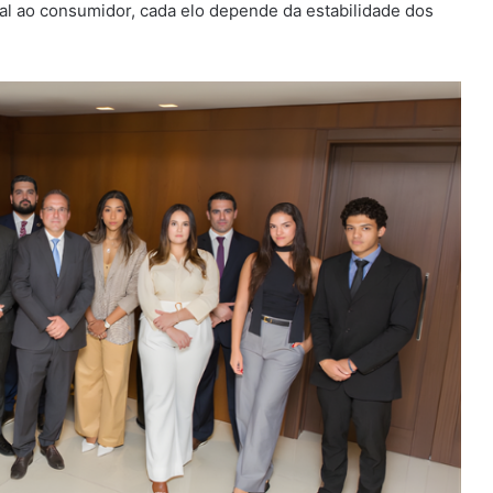
al ao consumidor, cada elo depende da estabilidade dos