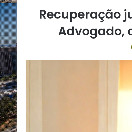
Recuperação ju
Advogado, o