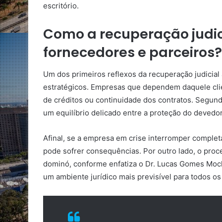
escritório.
Como a recuperação judic
fornecedores e parceiros?
Um dos primeiros reflexos da recuperação judicial
estratégicos. Empresas que dependem daquele cli
de créditos ou continuidade dos contratos. Segund
um equilíbrio delicado entre a proteção do devedo
Afinal, se a empresa em crise interromper comple
pode sofrer consequências. Por outro lado, o proc
dominó, conforme enfatiza o Dr. Lucas Gomes Mochi.
um ambiente jurídico mais previsível para todos os