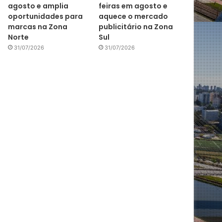
agosto e amplia
feiras em agosto e
oportunidades para
aquece o mercado
marcas na Zona
publicitário na Zona
Norte
Sul
31/07/2026
31/07/2026