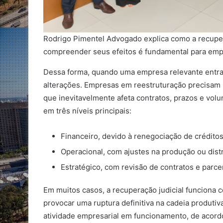
Rodrigo Pimentel Advogado explica como a recupera
compreender seus efeitos é fundamental para empr
Dessa forma, quando uma empresa relevante entra 
alterações. Empresas em reestruturação precisam r
que inevitavelmente afeta contratos, prazos e vol
em três níveis principais:
Financeiro, devido à renegociação de créditos
Operacional, com ajustes na produção ou distr
Estratégico, com revisão de contratos e parce
Em muitos casos, a recuperação judicial funciona
provocar uma ruptura definitiva na cadeia produti
atividade empresarial em funcionamento, de acor