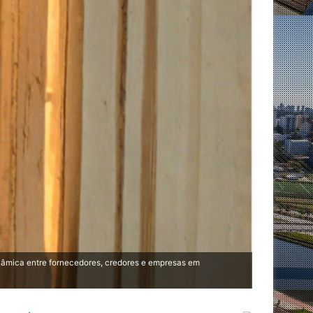
inâmica entre fornecedores, credores e empresas em