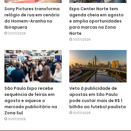
Sony Pictures transforma
Expo Center Norte tem
relógio de rua em cenário
agenda cheia em agosto
do Homem-Aranha no
e amplia oportunidades
Ibirapuera
para marcas na Zona
Norte
31/07/2026
31/07/2026
São Paulo Expo recebe
Veto à publicidade de
sequência de feiras em
apostas em São Paulo
agosto e aquece o
pode custar mais de R$ 1
mercado publicitário na
bilhão ao futebol paulista
Zona Sul
31/07/2026
31/07/2026