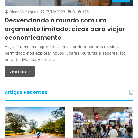
Diego Velázquez
27/10/2023
0
375
Desvendando o mundo com um
orçamento limitado: dicas para viajar
economicamente
Viajar é uma das experiências mais enriquecedoras da vida,
permitindo-nos explorar novos lugares, culturas e sabores. No
entanto, Monise Alencar…
Leia mais »
Artigos Recentes