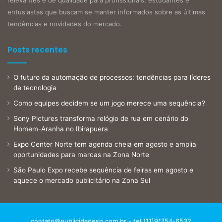
relevantes e de qualidade para profissionais, estudantes e
entusiastas que buscam se manter informados sobre as últimas
tendências e novidades do mercado.
Posts recentes
O futuro da automação de processos: tendências para líderes
de tecnologia
Como equipes decidem se um jogo merece uma sequência?
Sony Pictures transforma relógio de rua em cenário do
Homem-Aranha no Ibirapuera
Expo Center Norte tem agenda cheia em agosto e amplia
oportunidades para marcas na Zona Norte
São Paulo Expo recebe sequência de feiras em agosto e
aquece o mercado publicitário na Zona Sul
contato@publicidadesp.com.br
- tel.(11)91754-6532