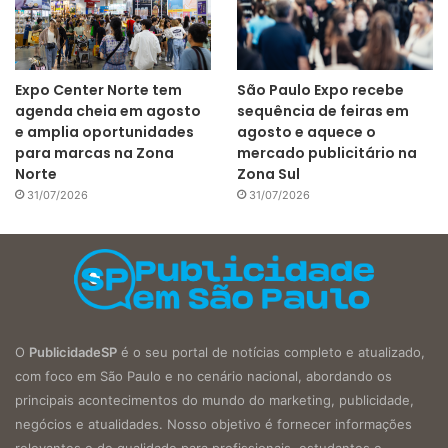
Expo Center Norte tem
São Paulo Expo recebe
agenda cheia em agosto
sequência de feiras em
e amplia oportunidades
agosto e aquece o
para marcas na Zona
mercado publicitário na
Norte
Zona Sul
31/07/2026
31/07/2026
O
PublicidadeSP
é o seu portal de notícias completo e atualizado,
com foco em São Paulo e no cenário nacional, abordando os
principais acontecimentos do mundo do marketing, publicidade,
negócios e atualidades. Nosso objetivo é fornecer informações