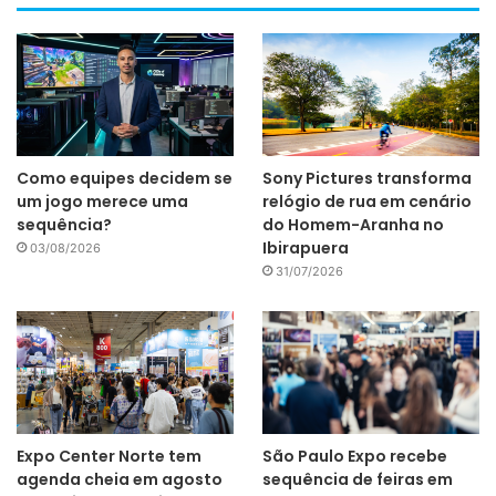
Como equipes decidem se
Sony Pictures transforma
um jogo merece uma
relógio de rua em cenário
sequência?
do Homem-Aranha no
Ibirapuera
03/08/2026
31/07/2026
Expo Center Norte tem
São Paulo Expo recebe
agenda cheia em agosto
sequência de feiras em