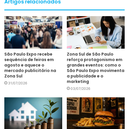
Artigos relacionados
São Paulo Expo recebe
Zona Sul de São Paulo
sequência de feiras em
reforça protagonismo em
agosto e aquece o
grandes eventos: como o
mercado publicitário na
São Paulo Expo movimenta
Zona Sul
a publicidade e o
marketing
31/07/2026
03/07/2026