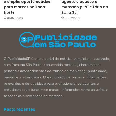
e amplia oportunidades
agosto e aquece o
para marcas na Zona
mercado publicitário na
Norte
Zona Sul
31/07/2026
31/07/2026
O
PublicidadeSP
é o seu portal de notícias completo e atualizado,
com foco em São Paulo e no cenário nacional, abordando os
principais acontecimentos do mundo do marketing, publicidade,
negócios e atualidades. Nosso objetivo é fornecer informações
relevantes e de qualidade para profissionais, estudantes e
entusiastas que buscam se manter informados sobre as últimas
tendências e novidades do mercado.
Posts recentes