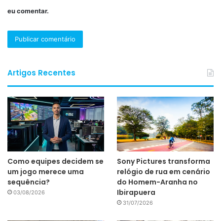
eu comentar.
Artigos Recentes
Como equipes decidem se
Sony Pictures transforma
um jogo merece uma
relógio de rua em cenário
sequência?
do Homem-Aranha no
Ibirapuera
03/08/2026
31/07/2026