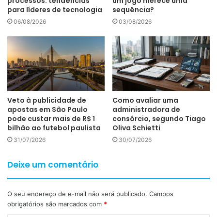
processos: tendências
um jogo merece uma
para líderes de tecnologia
sequência?
06/08/2026
03/08/2026
Veto à publicidade de
Como avaliar uma
apostas em São Paulo
administradora de
pode custar mais de R$ 1
consórcio, segundo Tiago
bilhão ao futebol paulista
Oliva Schietti
31/07/2026
30/07/2026
Deixe um comentário
O seu endereço de e-mail não será publicado.
Campos
obrigatórios são marcados com
*