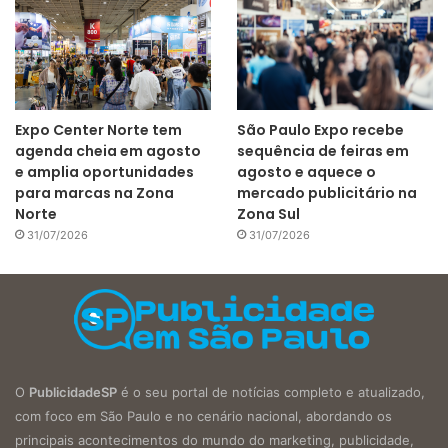
Expo Center Norte tem
São Paulo Expo recebe
agenda cheia em agosto
sequência de feiras em
e amplia oportunidades
agosto e aquece o
para marcas na Zona
mercado publicitário na
Norte
Zona Sul
31/07/2026
31/07/2026
O
PublicidadeSP
é o seu portal de notícias completo e atualizado,
com foco em São Paulo e no cenário nacional, abordando os
principais acontecimentos do mundo do marketing, publicidade,